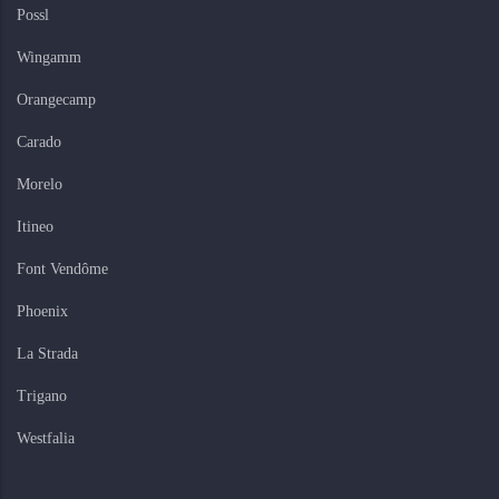
Possl
Wingamm
Orangecamp
Carado
Morelo
Itineo
Font Vendôme
Phoenix
La Strada
Trigano
Westfalia