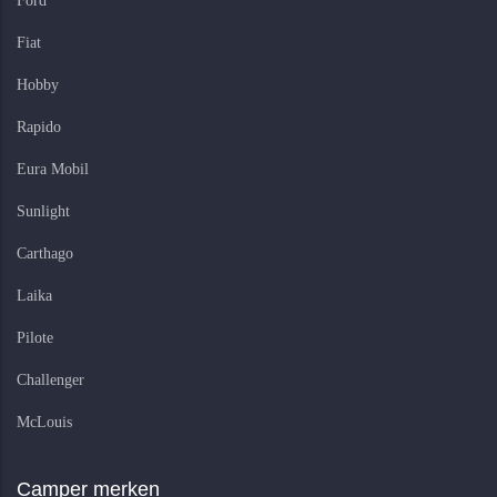
Ford
Fiat
Hobby
Rapido
Eura Mobil
Sunlight
Carthago
Laika
Pilote
Challenger
McLouis
Camper merken