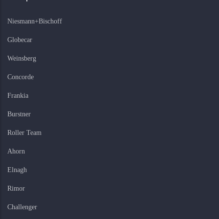
Niesmann+Bischoff
Globecar
Weinsberg
Concorde
Frankia
Burstner
Roller Team
Ahorn
Elnagh
Rimor
Challenger