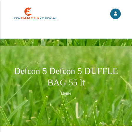
Defcon 5 Defcon 5 DUFFLE
BAG 55 lt
Kruimelpad
Home