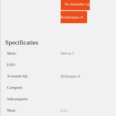
Nu bestellen bij
Bushpappa.nl
Specificaties
Merk:
Defcon 5
EAN:
Je bestelt bij:
Bushpappa.nl
Categorie:
Subcategorie:
Maat:
n.v.t.