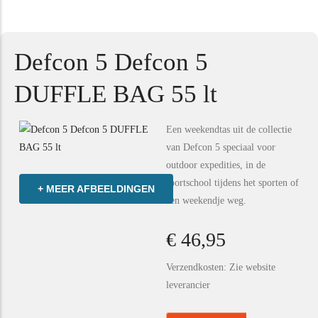
Defcon 5 Defcon 5
DUFFLE BAG 55 lt
Een weekendtas uit de collectie
van Defcon 5 speciaal voor
outdoor expedities, in de
sportschool tijdens het sporten of
+ MEER AFBEELDINGEN
een weekendje weg.
€ 46,95
Verzendkosten: Zie website
leverancier