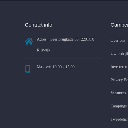
Contact info
Camper
Adres : Geestbrugkade 35, 2281CX
Over ons
Rijswijk
Uw bedrijf
Investeren
Ma - vrij 10.00 - 15.00
Privacy Po
Vacatures
Campings
Tweedehan