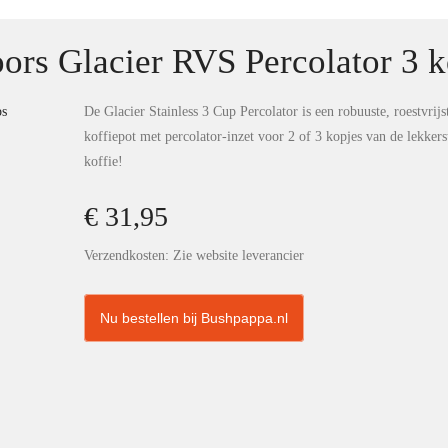
ors Glacier RVS Percolator 3 
De Glacier Stainless 3 Cup Percolator is een robuuste, roestvrijs
koffiepot met percolator-inzet voor 2 of 3 kopjes van de lekkers
koffie!
€ 31,95
Verzendkosten: Zie website leverancier
Nu bestellen bij Bushpappa.nl