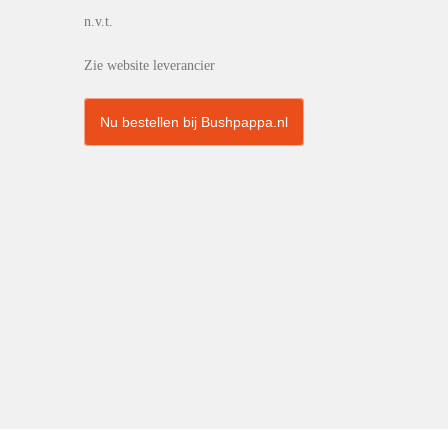
n.v.t.
Zie website leverancier
Nu bestellen bij Bushpappa.nl