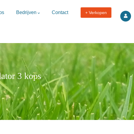
ps
Bedrijven
Contact
+ Verkopen
ator 3 kops