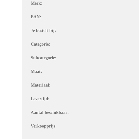
Merk:
EAN:
Je bestelt bij:
Categorie:
Subcategorie:
Maat:
Materiaal:
Levertijd:
Aantal beschikbaar:
Verkoopprijs