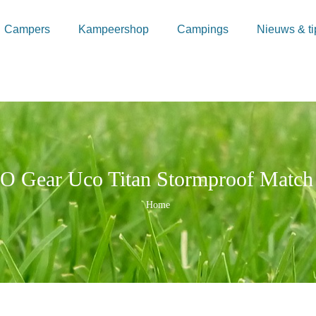
Campers
Kampeershop
Campings
Nieuws & ti
 Gear Uco Titan Stormproof Match
Kruimelpad
Home