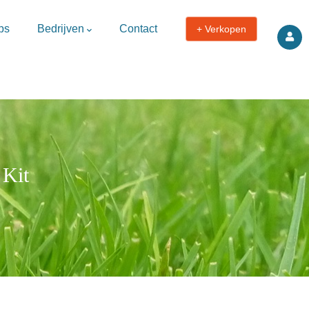
ps
Bedrijven
Contact
+ Verkopen
 Kit