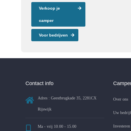
Verkoop je
camper
Voor bedrijven
Contact info
Camper
Adres : Geestbrugkade 35, 2281CX
Over ons
Rijswijk
Uw bedrijf
Investeren
Ma - vrij 10.00 - 15.00