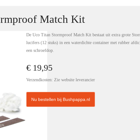
rmproof Match Kit
De Uco Titan Stormproof Match Kit bestaat uit extra grote Sto
lucifers (12 stuks) in een waterdichte container met rubber afdic
een schroefdop.
€ 19,95
Verzendkosten: Zie website leverancier
Nu bestellen bij Bushpappa.nl