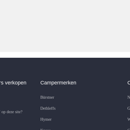
s verkopen
Campermerken
Bürstner
N
Dethleffs
G
 op deze site?
Hymer
W