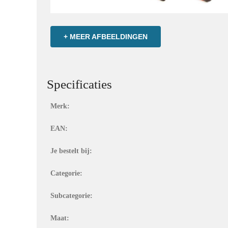
+ MEER AFBEELDINGEN
Specificaties
Merk:
EAN:
Je bestelt bij:
Categorie:
Subcategorie:
Maat: