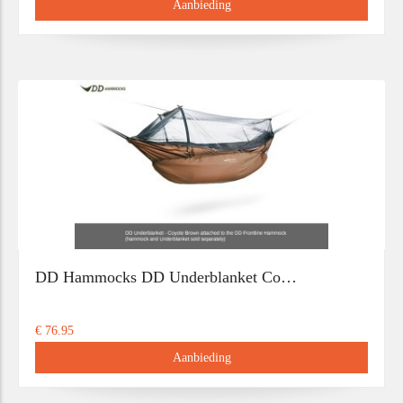
Aanbieding
DD Hammocks DD Underblanket Co…
€ 76.95
Aanbieding