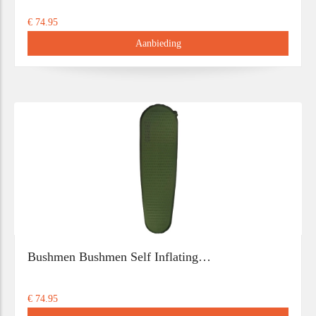
€ 74.95
Aanbieding
Bushmen Bushmen Self Inflating…
€ 74.95