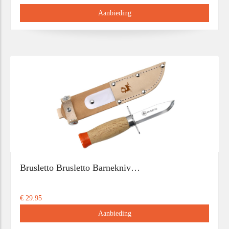
Aanbieding
Brusletto Brusletto Barnekniv…
€ 29.95
Aanbieding