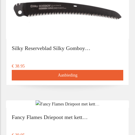
Silky Reserveblad Silky Gomboy…
€ 38.95
Aanbieding
Fancy Flames Driepoot met kett…