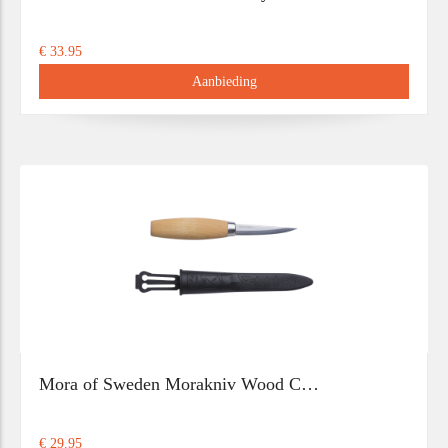
€ 33.95
Aanbieding
Mora of Sweden Morakniv Wood C…
€ 29.95