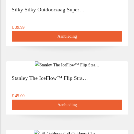
Silky Silky Outdoorzaag Super…
€ 39.99
Aanbieding
Stanley The IceFlow™ Flip Stra…
€ 45.00
Aanbieding