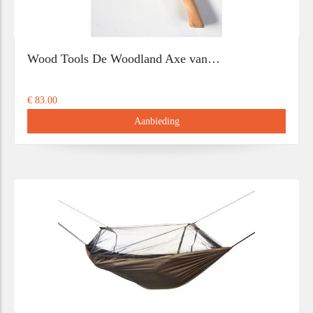
Wood Tools De Woodland Axe van…
€ 83.00
Aanbieding