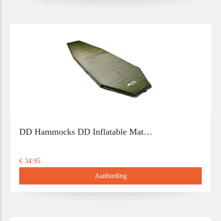
DD Hammocks DD Inflatable Mat…
€ 34.95
Aanbieding