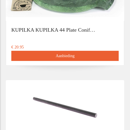
KUPILKA KUPILKA 44 Plate Conif…
€ 20.95
Aanbieding