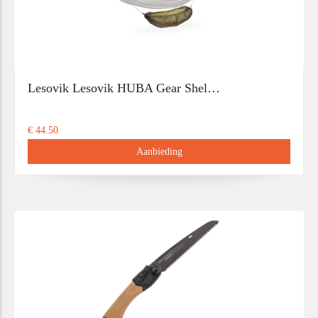
Lesovik Lesovik HUBA Gear Shel…
€ 44.50
Aanbieding