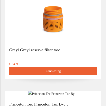
Grayl Grayl reserve filter voo…
€ 34.95
Aanbieding
Princeton Tec Princeton Tec By…