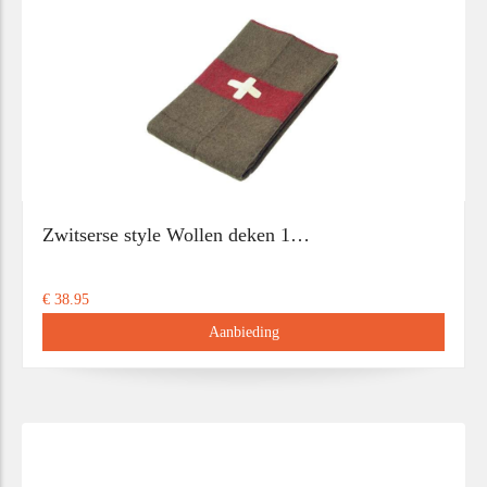
Zwitserse style Wollen deken 1…
€ 38.95
Aanbieding