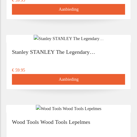
€ 39.95
Aanbieding
Stanley STANLEY The Legendary…
€ 59.95
Aanbieding
Wood Tools Wood Tools Lepelmes