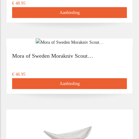
€ 48.95
Aanbieding
Mora of Sweden Morakniv Scout…
€ 46.95
Aanbieding