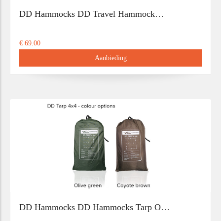
DD Hammocks DD Travel Hammock…
€ 69.00
Aanbieding
DD Hammocks DD Hammocks Tarp O…