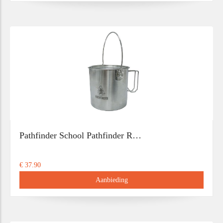
Pathfinder School Pathfinder R…
€ 37.90
Aanbieding