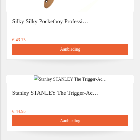
Silky Silky Pocketboy Professi…
€ 43.75
Aanbieding
Stanley STANLEY The Trigger-Ac…
€ 44.95
Aanbieding