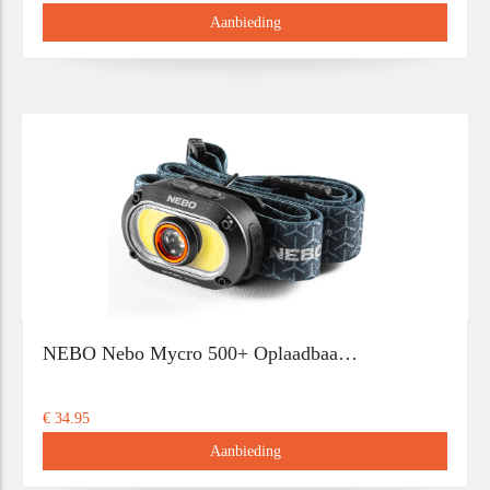
Aanbieding
NEBO Nebo Mycro 500+ Oplaadbaa…
€ 34.95
Aanbieding