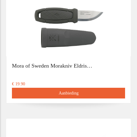
Mora of Sweden Morakniv Eldris…
€ 19.90
Aanbieding