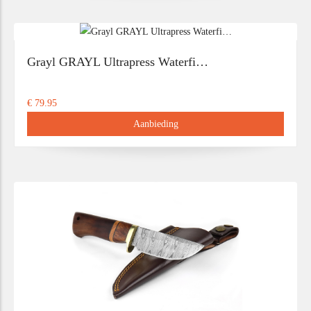
Grayl GRAYL Ultrapress Waterfi…
€ 79.95
Aanbieding