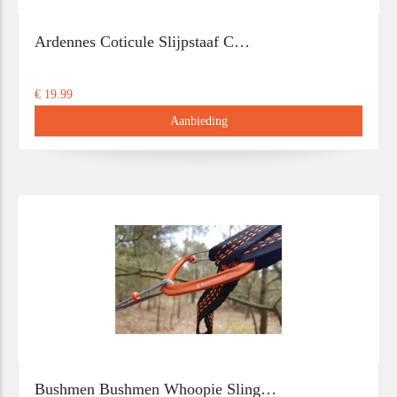
Ardennes Coticule Slijpstaaf C…
€ 19.99
Aanbieding
Bushmen Bushmen Whoopie Sling…