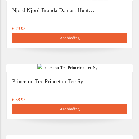
Njord Njord Branda Damast Hunt…
€ 79.95
Aanbieding
Princeton Tec Princeton Tec Sy…
€ 38.95
Aanbieding