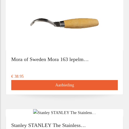
Mora of Sweden Mora 163 lepelm…
€ 38.95
Aanbieding
Stanley STANLEY The Stainless…