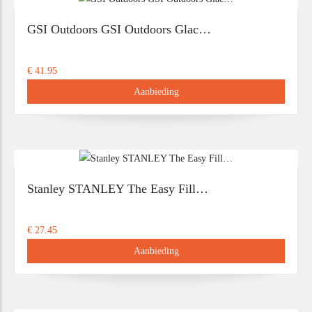
GSI Outdoors GSI Outdoors Glac…
€ 41.95
Aanbieding
Stanley STANLEY The Easy Fill…
€ 27.45
Aanbieding