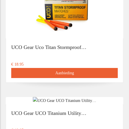
UCO Gear Uco Titan Stormproof…
€ 18.95
Aanbieding
UCO Gear UCO Titanium Utility…