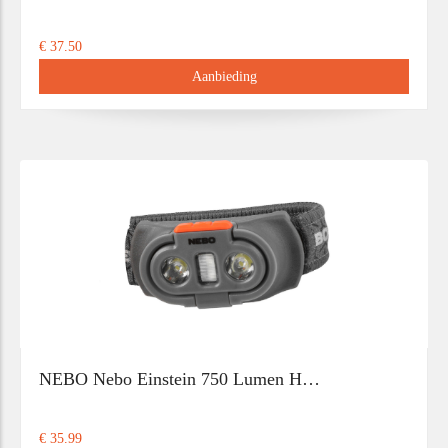
€ 37.50
Aanbieding
NEBO Nebo Einstein 750 Lumen H…
€ 35.99