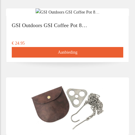
GSI Outdoors GSI Coffee Pot 8…
€ 24.95
Aanbieding