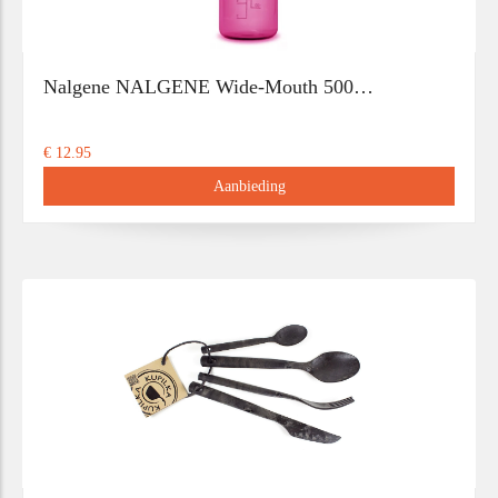
Nalgene NALGENE Wide-Mouth 500…
€ 12.95
Aanbieding