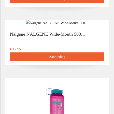
Nalgene NALGENE Wide-Mouth 500…
€ 12.95
Aanbieding