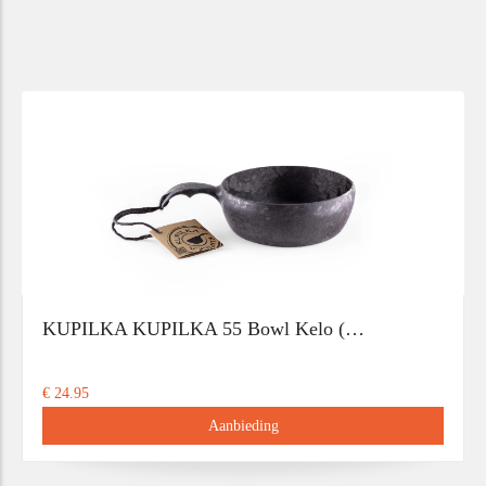
KUPILKA KUPILKA 55 Bowl Kelo (…
€ 24.95
Aanbieding