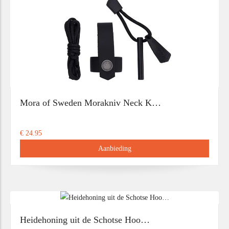
Mora of Sweden Morakniv Neck K…
€ 24.95
Aanbieding
Heidehoning uit de Schotse Hoo…