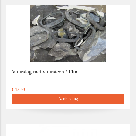
Vuurslag met vuursteen / Flint…
€ 15.99
Aanbieding