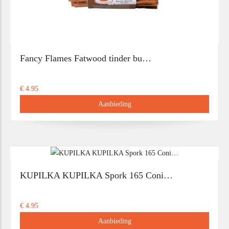
Fancy Flames Fatwood tinder bu…
€ 4.95
Aanbieding
KUPILKA KUPILKA Spork 165 Coni…
€ 4.95
Aanbieding