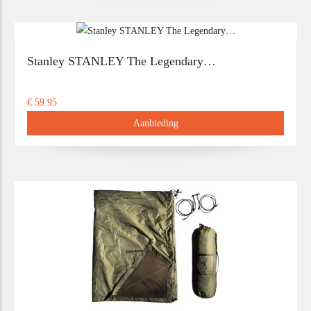
Stanley STANLEY The Legendary…
€ 59.95
Aanbieding