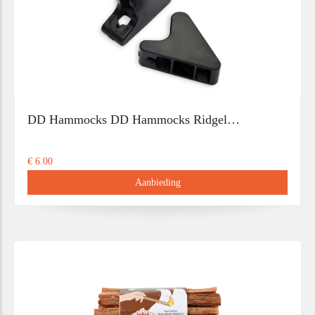
DD Hammocks DD Hammocks Ridgel…
€ 6.00
Aanbieding