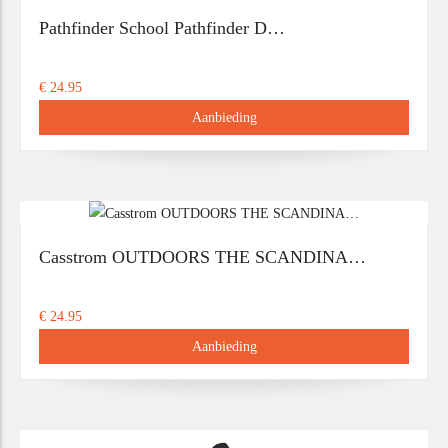
Pathfinder School Pathfinder D…
€ 24.95
Aanbieding
Casstrom OUTDOORS THE SCANDINA…
€ 24.95
Aanbieding