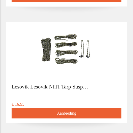
Lesovik Lesovik NITI Tarp Susp…
€ 16.95
Aanbieding