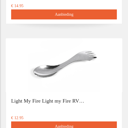
€ 14.95
Aanbieding
Light My Fire Light my Fire RV…
€ 12.95
Aanbieding