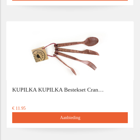
KUPILKA KUPILKA Bestekset Cran…
€ 11.95
Aanbieding