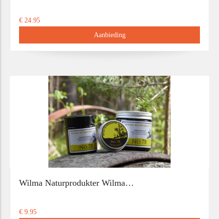
€ 24.95
Aanbieding
Wilma Naturprodukter Wilma…
€ 9.95