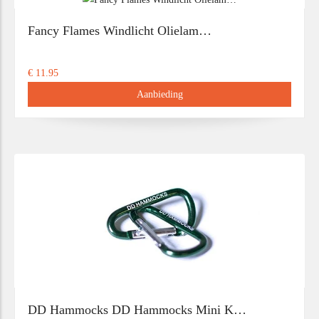
Fancy Flames Windlicht Olielam…
€ 11.95
Aanbieding
DD Hammocks DD Hammocks Mini K…