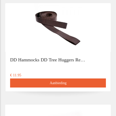
DD Hammocks DD Tree Huggers Re…
€ 11.95
Aanbieding