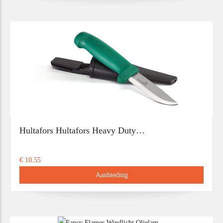
Hultafors Hultafors Heavy Duty…
€ 10.55
Aanbieding