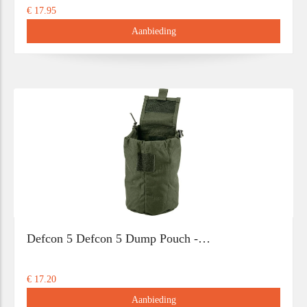
€ 17.95
Aanbieding
Defcon 5 Defcon 5 Dump Pouch -…
€ 17.20
Aanbieding