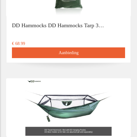
DD Hammocks DD Hammocks Tarp 3…
€ 68.99
Aanbieding