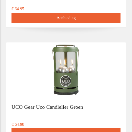
€ 64.95
Aanbieding
UCO Gear Uco Candlelier Groen
€ 64.90