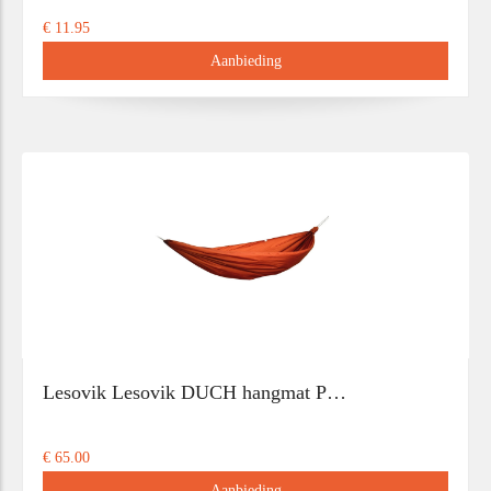
€ 11.95
Aanbieding
Lesovik Lesovik DUCH hangmat P…
€ 65.00
Aanbieding