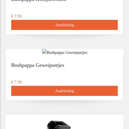
€ 7.95
Aanbieding
Bushpappa Geweipuntjes
€ 7.59
Aanbieding