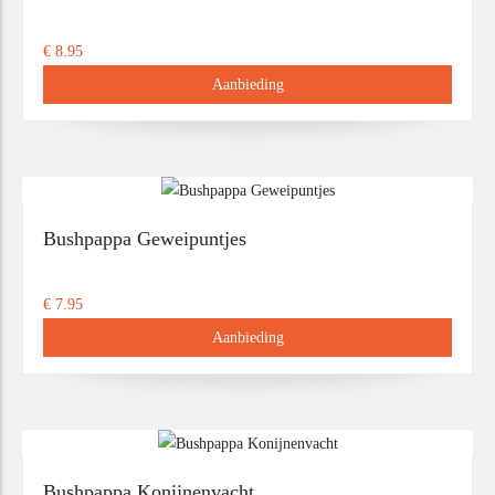
€ 8.95
Aanbieding
Bushpappa Geweipuntjes
€ 7.95
Aanbieding
Bushpappa Konijnenvacht