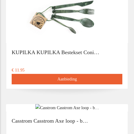
KUPILKA KUPILKA Bestekset Coni…
€ 11.95
Aanbieding
Casstrom Casstrom Axe loop - b…