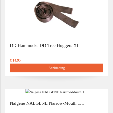
DD Hammocks DD Tree Huggers XL
€ 14.95
Aanbieding
Nalgene NALGENE Narrow-Mouth 1…