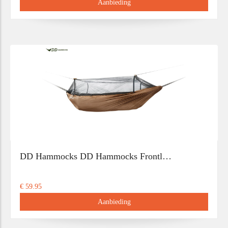
Aanbieding
DD Hammocks DD Hammocks Frontl…
€ 59.95
Aanbieding